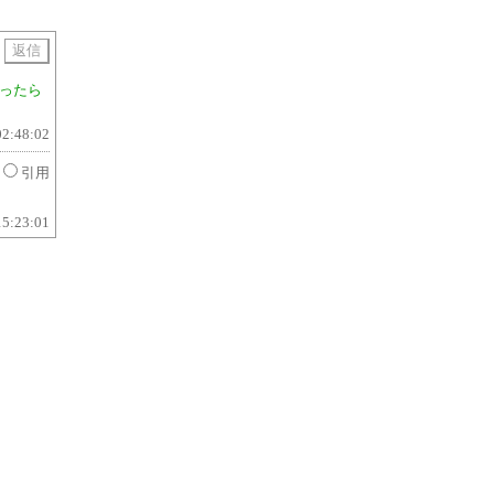
用
ったら
02:48:02
引用
15:23:01