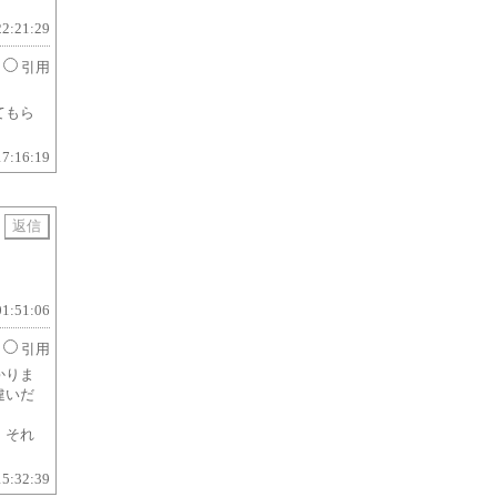
22:21:29
引用
てもら
17:16:19
用
01:51:06
引用
かりま
違いだ
、それ
15:32:39