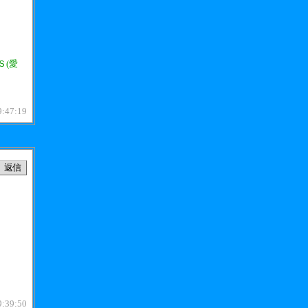
Ｓ(愛
9:47:19
9:39:50