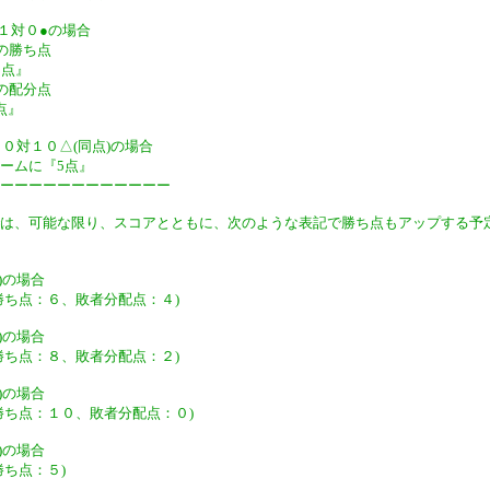
○１１対０●の場合
の勝ち点
0点』
の配分点
点』
△１０対１０△(同点)の場合
ームに『5点』
ーーーーーーーーーーーー
は、可能な限り、スコアとともに、次のような表記で勝ち点もアップする予
1)の場合
勝ち点：６、敗者分配点：４)
2)の場合
勝ち点：８、敗者分配点：２)
3)の場合
勝ち点：１０、敗者分配点：０)
4)の場合
勝ち点：５)