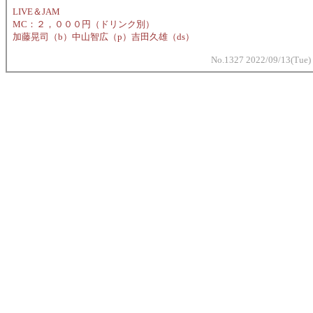
LIVE＆JAM
MC：２，０００円（ドリンク別）
加藤晃司（b）中山智広（p）吉田久雄（ds）
No.1327 2022/09/13(Tue)