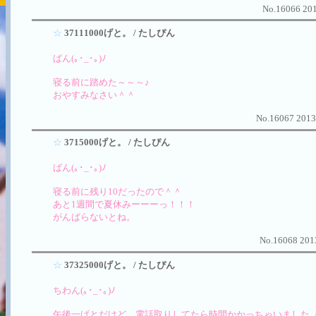
No.16066 201
☆
37111000げと。 / たしぴん
ばん(｡･_･｡)ﾉ
寝る前に踏めた～～～♪
おやすみなさい＾＾
No.16067 2013
☆
3715000げと。 / たしぴん
ばん(｡･_･｡)ﾉ
寝る前に残り10だったので＾＾
あと1週間で夏休みーーーっ！！！
がんばらないとね。
No.16068 2013
☆
37325000げと。 / たしぴん
ちわん(｡･_･｡)ﾉ
午後一げとだけど、電話取りしてたら時間かかっちゃいました