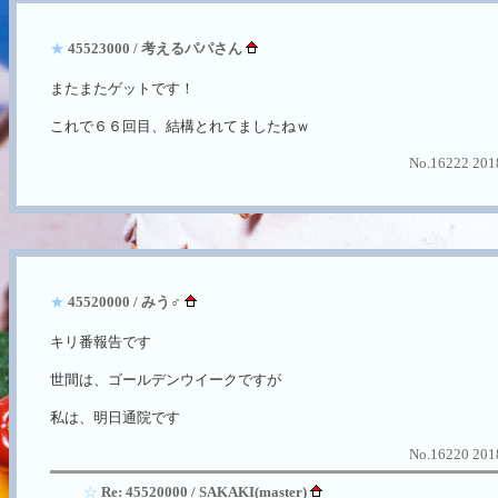
★
45523000 / 考えるパパさん
またまたゲットです！
これで６６回目、結構とれてましたねｗ
No.16222 2018
★
45520000 / みう♂
キリ番報告です
世間は、ゴールデンウイークですが
私は、明日通院です
No.16220 2018
☆
Re: 45520000 / SAKAKI(master)