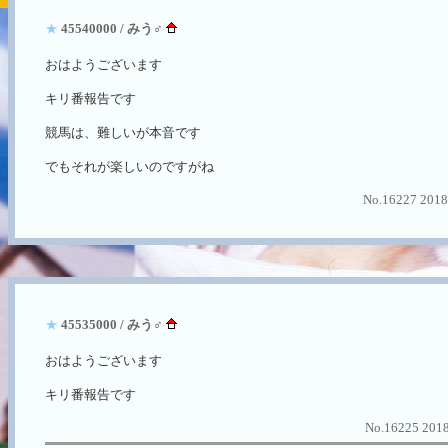
★
45540000 / みう♂
おはようございます
キリ番報告です
競馬は、難しいが本音です
でもそれが楽しいのですがね
No.16227 2018
★
45535000 / みう♂
おはようございます
キリ番報告です
No.16225 2018