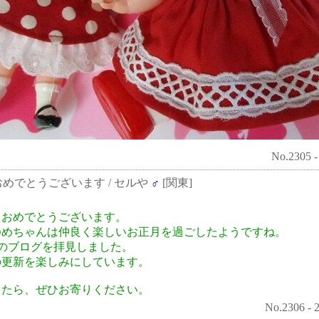
No.2305 -
ておめでとうございます
/ セルや
♂
[関東]
ておめでとうございます。
ゆめちゃんは仲良く楽しいお正月を過ごしたようですね。
aさんのブログを拝見しました。
の更新を楽しみにしています。
ったら、ぜひお寄りください。
No.2306 - 