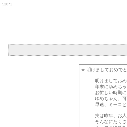
52071
★
明けましておめで
明けましておめ
年末にゆめちゃ
お忙しい時期に
ゆめちゃん、可
早速、ミーコと
実は昨年、お人
そんなにたくさ