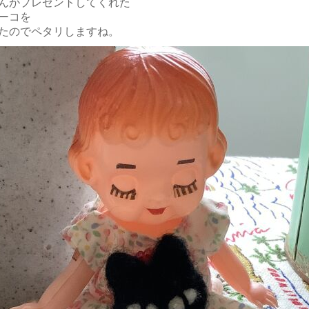
んがプレゼントしてくれた
ーコを
たのでペタリしますね。