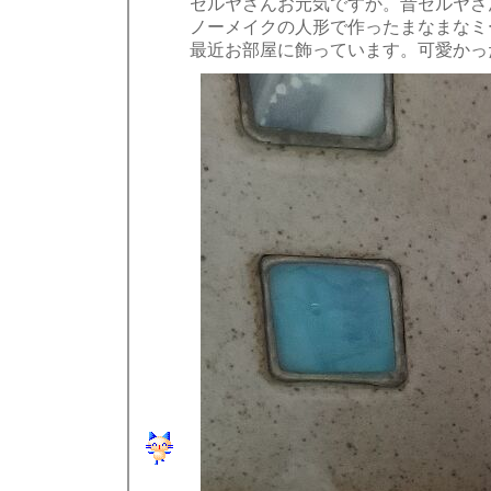
セルヤさんお元気ですか。昔セルヤさ
ノーメイクの人形で作ったまなまなミ
最近お部屋に飾っています。可愛かっ