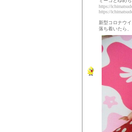
ミーコとゆめち
https://ichimatsud
https://ichimatsud
新型コロナウイ
落ち着いたら、