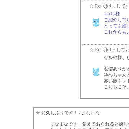
☆
Re: 明けまし
sascha様
ご紹介して
とっても嬉
これからも
☆
Re: 明けまし
セルや様、
返信ありが
ゆめちゃん
赤い服もレ
こちらこそ
★
お久しぶりです！
/ まなまな
まなまなです。覚えておられると嬉し