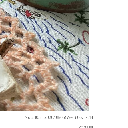
No.2303 - 2020/08/05(Wed) 06:17:44