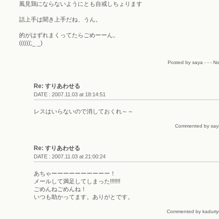
風見鶏にならないようにとも自戒しちょります
話上手は聞き上手だね、うん。
的がはずれまくってたらごめーーん。
((((((;_ _)
Posted by saya - - - N
Re: すりあわせる
DATE : 2007.11.03 at 18:14:51
レスはいらないので消しておくれ～～
Commented by saya 
Re: すりあわせる
DATE : 2007.11.03 at 21:00:24
あちゃーーーーーーーーーー！
メールして満足してしまった!!!!!!!
ごめんねごめんね！
いつも助かってます。ありがとです。
Commented by kaduriye