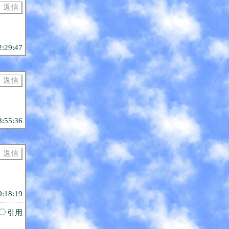
2:29:47
8:55:36
0:18:19
引用