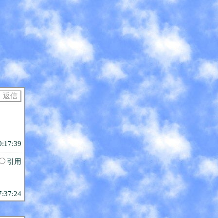
0:17:39
引用
7:37:24