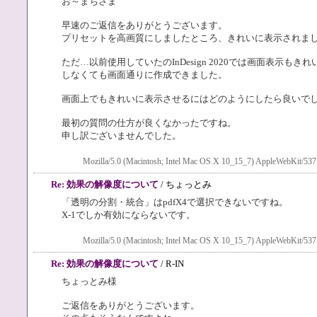
お～まちさま
早速のご返信をありがとうございます。
プリセットを高画質にしましたところ、きれいに表示されま
ただ…以前使用していたのInDesign 2020では画面表示も
しなくても画面通りに作成できました。
画面上でもきれいに表示させるにはどのようにしたら良いで
最初の質問の仕方が良くなかったですね。
申し訳ございませんでした。
Mozilla/5.0 (Macintosh; Intel Mac OS X 10_15_7) AppleWebKit/537
Re: 効果の解像度について
/ ちょっとみ
「透明の分割・統合」はpdfX4で選択できないですね。
X-1でしか有効にならないです。
Mozilla/5.0 (Macintosh; Intel Mac OS X 10_15_7) AppleWebKit/537
Re: 効果の解像度について
/ R-IN
ちょっとみ様
ご返信をありがとうございます。