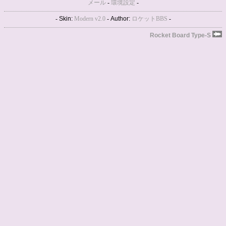
メール
-
環境設定
-
-
Skin:
Modern v2.0
-
Author:
ロケットBBS
-
Rocket Board Type-S