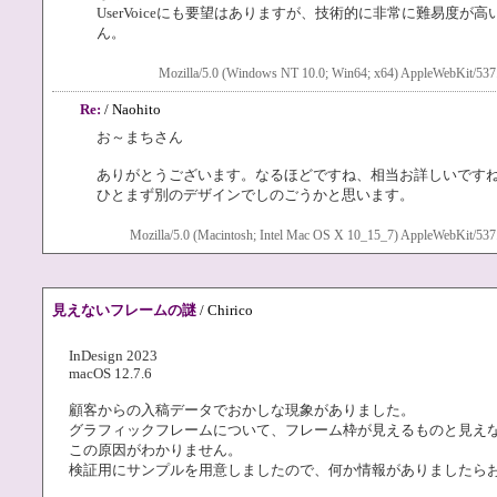
UserVoiceにも要望はありますが、技術的に非常に難易度
ん。
Mozilla/5.0 (Windows NT 10.0; Win64; x64) AppleWebKit/537
Re:
/ Naohito
お～まちさん
ありがとうございます。なるほどですね、相当お詳しいです
ひとまず別のデザインでしのごうかと思います。
Mozilla/5.0 (Macintosh; Intel Mac OS X 10_15_7) AppleWebKit/537
見えないフレームの謎
/ Chirico
InDesign 2023
macOS 12.7.6
顧客からの入稿データでおかしな現象がありました。
グラフィックフレームについて、フレーム枠が見えるものと見え
この原因がわかりません。
検証用にサンプルを用意しましたので、何か情報がありましたら