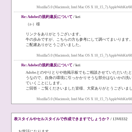
Mozilla/5.0 (Macintosh; Intel Mac OS X 10_15_7) AppleWebKit/60
Re: Adobeの規約違反について
/ kei
（z-）様
リンクをありがとうございます。
牛の歩みですが、こちらの方も参考にして調べてまいります
ご配慮ありがとうございました。
Mozilla/5.0 (Macintosh; Intel Mac OS X 10_15_7) AppleWebKit/60
Re: Adobeの規約違反について
/ kei
Adobeとのやりとりや他掲示板でもご相談させていただいたと
うなので、自身の環境に引っかかりそうな部分はないかの洗
ていくことにします。
ご回答・ご覧くださいました皆様、大変ありがとうございま
Mozilla/5.0 (Macintosh; Intel Mac OS X 10_15_7) AppleWebKit/60
表スタイルやセルスタイルで作成できますでしょうか？
/ 13V0332
お世話になります。