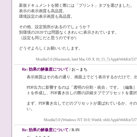
新規ドキュメントを開く際には「プリント」タブを選びました。
表示の表示画質も高品質。
環境設定の表示画質も高品質。
その他、設定箇所があるのでしょうか？
別環境の2020では問題なくきれいに表示されています。
（設定も同じだと思うのですが）
どうぞよろしくお願いいたします。
Mozilla/5.0 (Macintosh; Intel Mac OS X 10_15_7) AppleWebKit/537
Re: 効果の解像度について
/ お～まち
表示画質はその名の通り、画面上でどう表示するかだけで、
PDF出力に影響するのは「透明の分割・統合」です。［編集
トを作成し、PDF書き出しの際の詳細タブでプリセットを選
まず、PDF書き出しでどのプリセットが選ばれているか、そ
い。
Mozilla/5.0 (Windows NT 10.0; Win64; x64) AppleWebKit/537
Re: 効果の解像度について
/ R-IN