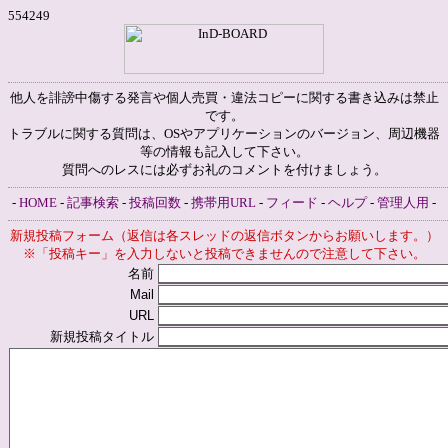
554249
他人を誹謗中傷する発言や個人売買・違法コピーに関する書き込みは禁止
です。
トラブルに関する質問は、OSやアプリケーションのバージョン、周辺機器
等の情報も記入して下さい。
質問へのレスには必ずお礼のコメントを付けましょう。
-
HOME
-
記事検索
-
投稿回数
-
携帯用URL
-
フィード
-
ヘルプ
-
管理人用
-
新規投稿フォーム（返信は各スレッドの返信ボタンからお願いします。）
※「投稿キー」を入力しないと投稿できませんので注意して下さい。
名前
Mail
URL
新規投稿タイトル