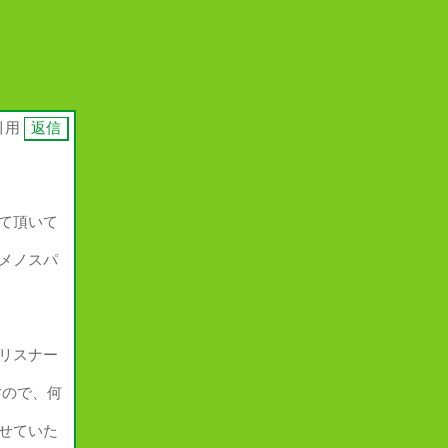
引用
て頂いて
メノスパ
リスナー
すので、何
せていた