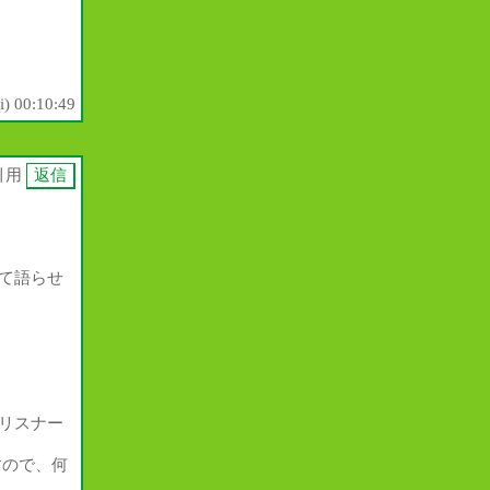
i) 00:10:49
引用
て語らせ
リスナー
すので、何