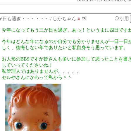
が日も過ぎ・・・・・・
/ しかちゃん
♀
引用
今年になってもう三が日も過ぎ、あっ！というまに四日です
今年はどんな年になるのか自分でも分かりませんが一日一日
しく、後悔しない年でありたいと私自身そう思っています。
お人形のBBSですが皆さんも多いに参加して思ったことを書
していってくださいね！
私管理人ではありませんが。。。。。
セルやさんにかわって私から＾＾