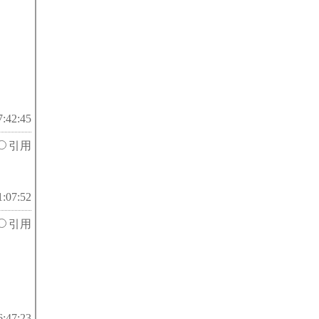
7:42:45
引用
1:07:52
引用
6:47:23