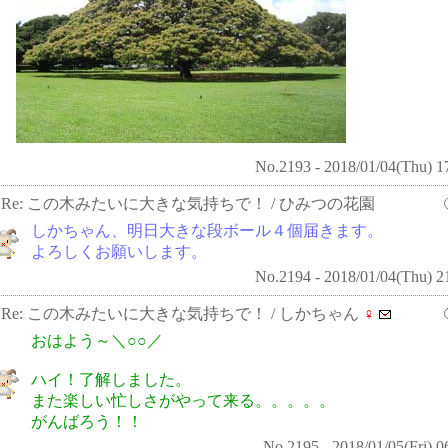
No.2193 - 2018/01/04(Thu) 1
Re: この木みたいに大きな気持ちで！
/ ひみつの花園
しかちゃん、明日大きな段ボール４個届きます。
よろしくお願いします。
No.2194 - 2018/01/04(Thu) 2
Re: この木みたいに大きな気持ちで！
/ しかちゃん
♀
おはよう～＼○○／
ハイ！了解しました。
また楽しい忙しさがやって来る。。。。。
がんばろう！！
No.2195 - 2018/01/05(Fri) 0