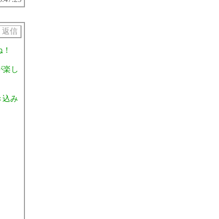
ね！
が楽し
き込み