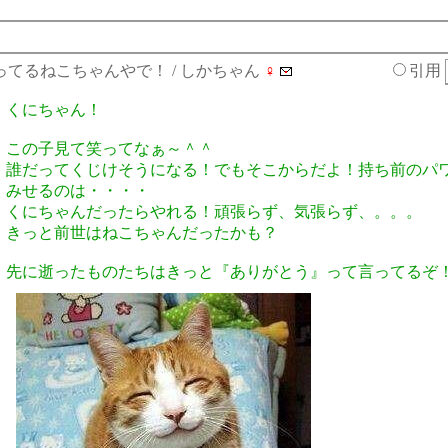
ってるねこちゃんやで！
/ しかちゃん
♀
引用
くにちゃん！
この子見て笑ってなぁ～＾＾
誰だってくじけそうになる！でもそこからだよ！持ち前のパ
みせるのは・・・・
くにちゃんだったらやれる！頑張らず、気張らず、。。。
きっと前世はねこちゃんだったかも？
先に逝ったものたちはきっと『ありがとう』って言ってるぞ