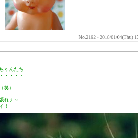
No.2192 - 2018/01/04(Thu) 1
ちゃんたち
・・・・・
（笑）
張れぇ～
イ！