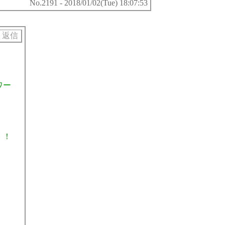
No.2191 - 2018/01/02(Tue) 18:07:53
ワー
！！