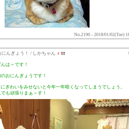
No.2190 - 2018/01/02(Tue) 1
おにんぎょう！
/ しかちゃん
♀
ばんは～です！
初のおにんぎょうです！
Sもにぎわいをみせないと今年一年暗くなってしまうでしょう。
人でも頑張りまぁ～す！