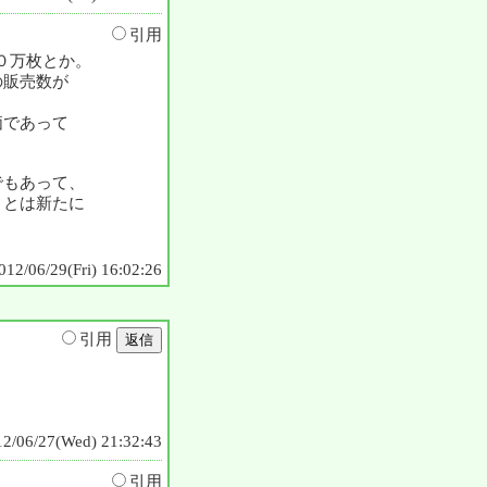
引用
０万枚とか。
の販売数が
価であって
でもあって、
ことは新たに
012/06/29(Fri) 16:02:26
引用
12/06/27(Wed) 21:32:43
引用