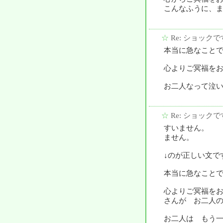
こんなふうに、
☆
Re: ショックで
本当に急なこと
心よりご冥福を
お二人なって泣
☆
Re: ショックで
すいません。 
ません。
↓のが正しい文で
本当に急なこと
心よりご冥福を
さんが お二人
お二人は もう