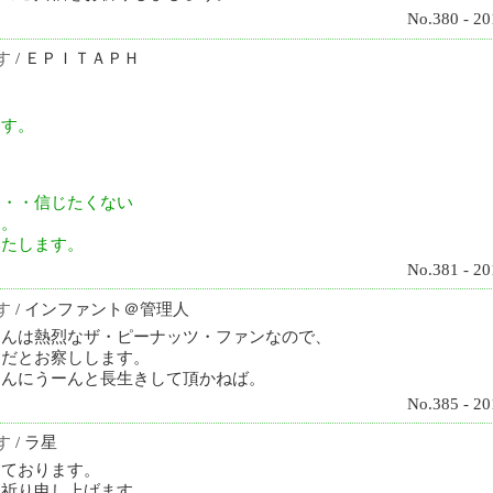
No.380 - 20
す
/ ＥＰＩＴＡＰＨ
ん
ます。
・・・信じたくない
ん。
いたします。
No.381 - 20
す
/ インファント＠管理人
さんは熱烈なザ・ピーナッツ・ファンなので、
とだとお察しします。
さんにうーんと長生きして頂かねば。
No.385 - 20
す
/ ラ星
しております。
お祈り申し上げます。