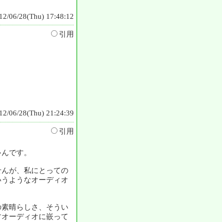
12/06/28(Thu) 17:48:12
引用
12/06/28(Thu) 21:24:39
引用
ゃんです。
せんが、私にとっての
いうようなオーディオ
の素晴らしさ、そうい
すオーディオに嵌って