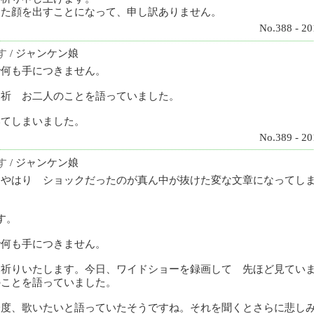
また顔を出すことになって、申し訳ありません。
No.388 - 20
す
/ ジャンケン娘
で何も手につきません。
お祈 お二人のことを語っていました。
いてしまいました。
No.389 - 20
す
/ ジャンケン娘
やはり ショックだったのが真ん中が抜けた変な文章になってし
す。
で何も手につきません。
お祈りいたします。今日、ワイドショーを録画して 先ほど見てい
のことを語っていました。
一度、歌いたいと語っていたそうですね。それを聞くとさらに悲し