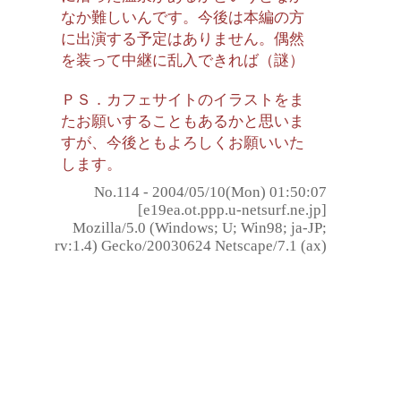
なか難しいんです。今後は本編の方
に出演する予定はありません。偶然
を装って中継に乱入できれば（謎）
ＰＳ．カフェサイトのイラストをま
たお願いすることもあるかと思いま
すが、今後ともよろしくお願いいた
します。
No.114 - 2004/05/10(Mon) 01:50:07
[e19ea.ot.ppp.u-netsurf.ne.jp]
Mozilla/5.0 (Windows; U; Win98; ja-JP;
rv:1.4) Gecko/20030624 Netscape/7.1 (ax)