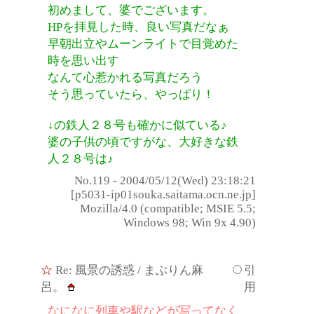
初めまして、婆でございます。
HPを拝見した時、良い写真だなぁ
早朝出立やムーンライトで目覚めた
時を思い出す
なんて心惹かれる写真だろう
そう思っていたら、やっぱり！
↓の鉄人２８号も確かに似ている♪
婆の子供の頃ですがな、大好きな鉄
人２８号は♪
No.119 - 2004/05/12(Wed) 23:18:21
[p5031-ip01souka.saitama.ocn.ne.jp]
Mozilla/4.0 (compatible; MSIE 5.5;
Windows 98; Win 9x 4.90)
☆
Re: 風景の誘惑
/ まぶりん麻
引
呂。
用
なになに列車や駅などが写ってなく