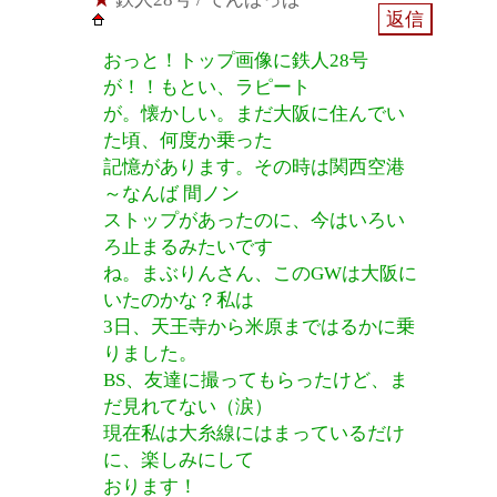
おっと！トップ画像に鉄人28号
が！！もとい、ラピート
が。懐かしい。まだ大阪に住んでい
た頃、何度か乗った
記憶があります。その時は関西空港
～なんば 間ノン
ストップがあったのに、今はいろい
ろ止まるみたいです
ね。まぶりんさん、このGWは大阪に
いたのかな？私は
3日、天王寺から米原まではるかに乗
りました。
BS、友達に撮ってもらったけど、ま
だ見れてない（涙）
現在私は大糸線にはまっているだけ
に、楽しみにして
おります！