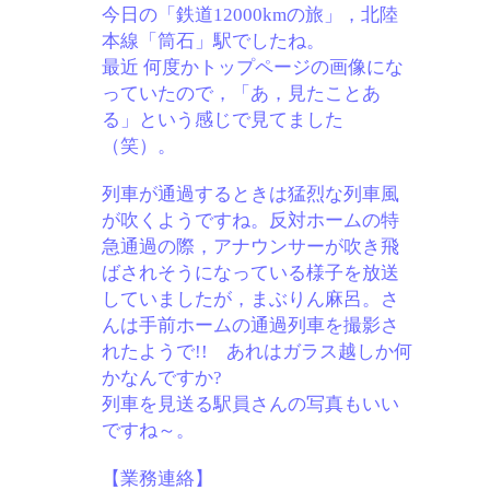
今日の「鉄道12000kmの旅」，北陸
本線「筒石」駅でしたね。
最近 何度かトップページの画像にな
っていたので，「あ，見たことあ
る」という感じで見てました
（笑）。
列車が通過するときは猛烈な列車風
が吹くようですね。反対ホームの特
急通過の際，アナウンサーが吹き飛
ばされそうになっている様子を放送
していましたが，まぶりん麻呂。さ
んは手前ホームの通過列車を撮影さ
れたようで!! あれはガラス越しか何
かなんですか?
列車を見送る駅員さんの写真もいい
ですね～。
【業務連絡】