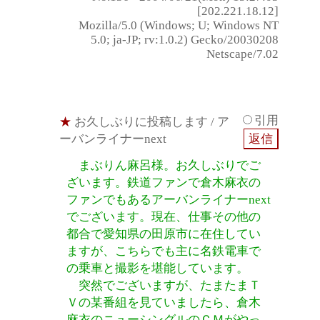
[202.221.18.12]
Mozilla/5.0 (Windows; U; Windows NT
5.0; ja-JP; rv:1.0.2) Gecko/20030208
Netscape/7.02
引用
★
お久しぶりに投稿します
/ ア
ーバンライナーnext
まぶりん麻呂様。お久しぶりでご
ざいます。鉄道ファンで倉木麻衣の
ファンでもあるアーバンライナーnext
でございます。現在、仕事その他の
都合で愛知県の田原市に在住してい
ますが、こちらでも主に名鉄電車で
の乗車と撮影を堪能しています。
突然でございますが、たまたまＴ
Ｖの某番組を見ていましたら、倉木
麻衣のニューシングルのＣＭがやっ