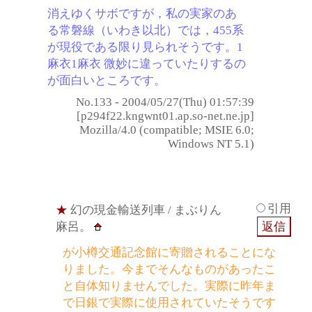
消えゆくサボですが，私の実家のあ
る常磐線（いわき以北）では，455系
が現役である限り見られそうです。1
麻衣1麻衣 微妙に違っていたりするの
が面白いところです。
No.133 - 2004/05/27(Thu) 01:57:39
[p294f22.kngwnt01.ap.so-net.ne.jp]
Mozilla/4.0 (compatible; MSIE 6.0;
Windows NT 5.1)
引用
★
幻の現金輸送列車
/ まぶりん
麻呂。
が小樽交通記念館に寄贈されることにな
りました。今までそんなものがあったこ
と自体知りませんでした。実際に昨年ま
で日銀で実際に使用されていたそうです