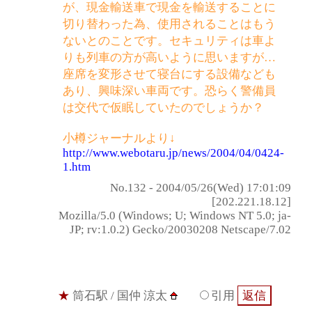
が、現金輸送車で現金を輸送することに
切り替わった為、使用されることはもう
ないとのことです。セキュリティは車よ
りも列車の方が高いように思いますが…
座席を変形させて寝台にする設備なども
あり、興味深い車両です。恐らく警備員
は交代で仮眠していたのでしょうか？
小樽ジャーナルより↓
http://www.webotaru.jp/news/2004/04/0424-
1.htm
No.132 - 2004/05/26(Wed) 17:01:09
[202.221.18.12]
Mozilla/5.0 (Windows; U; Windows NT 5.0; ja-
JP; rv:1.0.2) Gecko/20030208 Netscape/7.02
★
筒石駅
/ 国仲 涼太
引用