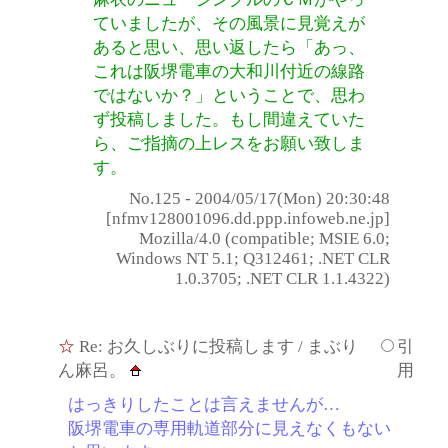
ていましたが、その風景に見覚えが
あると思い、思い返したら「あっ、
これは阪堺電車の大和川付近の線路
ではないか？」ということで、思わ
ず投稿しました。もし間違えていた
ら、ご指摘の上レスをお願い致しま
す。
No.125 - 2004/05/17(Mon) 20:30:48
[nfmv128001096.dd.ppp.infoweb.ne.jp]
Mozilla/4.0 (compatible; MSIE 6.0;
Windows NT 5.1; Q312461; .NET CLR
1.0.3705; .NET CLR 1.1.4322)
☆
Re: お久しぶりに投稿します
/ まぶり
引
ん麻呂。
用
はっきりしたことは言えませんが…
阪堺電車の専用軌道部分に見えなくもない