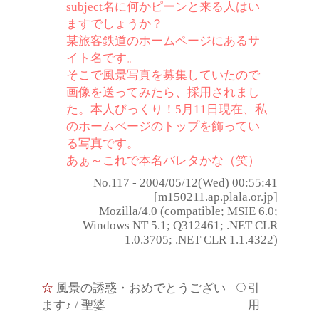
subject名に何かピーンと来る人はい
ますでしょうか？
某旅客鉄道のホームページにあるサ
イト名です。
そこで風景写真を募集していたので
画像を送ってみたら、採用されまし
た。本人びっくり！5月11日現在、私
のホームページのトップを飾ってい
る写真です。
あぁ～これで本名バレタかな（笑）
No.117 - 2004/05/12(Wed) 00:55:41
[m150211.ap.plala.or.jp]
Mozilla/4.0 (compatible; MSIE 6.0;
Windows NT 5.1; Q312461; .NET CLR
1.0.3705; .NET CLR 1.1.4322)
☆
風景の誘惑・おめでとうござい
引
ます♪
/ 聖婆
用