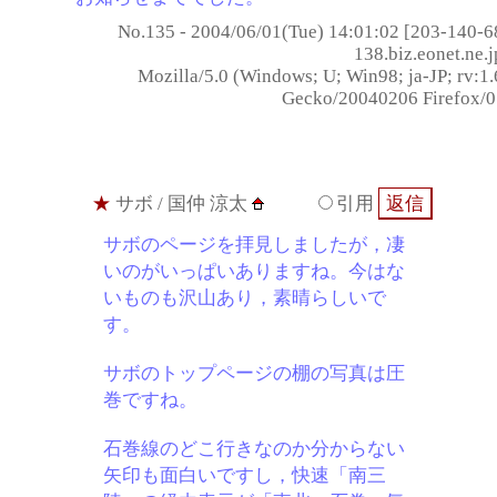
No.135 - 2004/06/01(Tue) 14:01:02 [203-140-6
138.biz.eonet.ne.j
Mozilla/5.0 (Windows; U; Win98; ja-JP; rv:1.
Gecko/20040206 Firefox/0
★
サボ
/ 国仲 涼太
引用
サボのページを拝見しましたが，凄
いのがいっぱいありますね。今はな
いものも沢山あり，素晴らしいで
す。
サボのトップページの棚の写真は圧
巻ですね。
石巻線のどこ行きなのか分からない
矢印も面白いですし，快速「南三