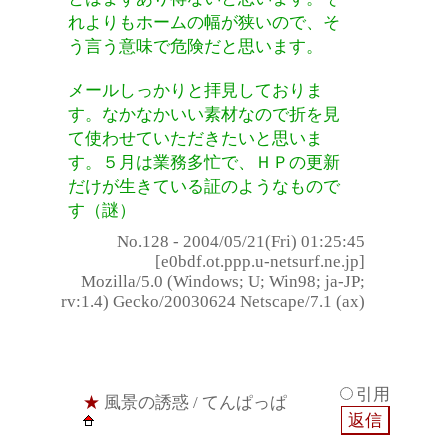
れよりもホームの幅が狭いので、そ
う言う意味で危険だと思います。
メールしっかりと拝見しておりま
す。なかなかいい素材なので折を見
て使わせていただきたいと思いま
す。５月は業務多忙で、ＨＰの更新
だけが生きている証のようなもので
す（謎）
No.128 - 2004/05/21(Fri) 01:25:45
[e0bdf.ot.ppp.u-netsurf.ne.jp]
Mozilla/5.0 (Windows; U; Win98; ja-JP;
rv:1.4) Gecko/20030624 Netscape/7.1 (ax)
引用
★
風景の誘惑
/ てんぱっぱ