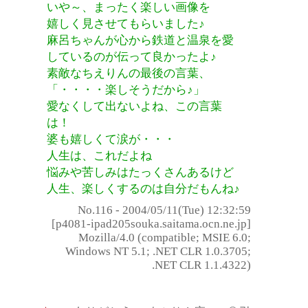
いや～、まったく楽しい画像を
嬉しく見させてもらいました♪
麻呂ちゃんが心から鉄道と温泉を愛
しているのが伝って良かったよ♪
素敵なちえりんの最後の言葉、
「・・・・楽しそうだから♪」
愛なくして出ないよね、この言葉
は！
婆も嬉しくて涙が・・・
人生は、これだよね
悩みや苦しみはたっくさんあるけど
人生、楽しくするのは自分だもんね♪
No.116 - 2004/05/11(Tue) 12:32:59
[p4081-ipad205souka.saitama.ocn.ne.jp]
Mozilla/4.0 (compatible; MSIE 6.0;
Windows NT 5.1; .NET CLR 1.0.3705;
.NET CLR 1.1.4322)