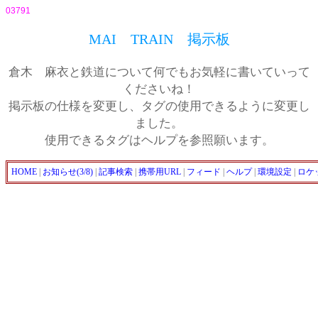
03791
MAI TRAIN 掲示板
倉木 麻衣と鉄道について何でもお気軽に書いていって
くださいね！
掲示板の仕様を変更し、タグの使用できるように変更し
ました。
使用できるタグはヘルプを参照願います。
HOME
|
お知らせ(3/8)
|
記事検索
|
携帯用URL
|
フィード
|
ヘルプ
|
環境設定
|
ロケ