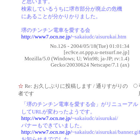
と思います。
検索しているうちに堺市部分が廃止の危機
にあることが分かりかりました。
堺のチンチン電車を愛する会
http://www7.ocn.ne.jp/
~sakaiudc/aisurukai.htm
No.126 - 2004/05/18(Tue) 01:01:34
[ec9ce.ot.ppp.u-netsurf.ne.jp]
Mozilla/5.0 (Windows; U; Win98; ja-JP; rv:1.4)
Gecko/20030624 Netscape/7.1 (ax)
☆
Re: お久しぶりに投稿します
/ 通りすがりの
者です
「堺のチンチン電車を愛する会」がリニューアル
してURLが変わったようです。
http://www7.ocn.ne.jp/
~sakaiudc/aisurukai/
バナーもできていました。
http://www7.ocn.ne.jp/
~sakaiudc/aisurukai/banner.gi
お知らせまででした。