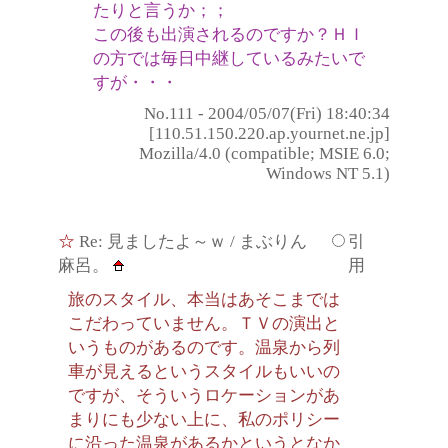
たりと言うか；；
この後も出演されるのですか？ＨＩ
の方では毎日中継しているみたいで
すが・・・
No.111 - 2004/05/07(Fri) 18:40:34
[110.51.150.220.ap.yournet.ne.jp]
Mozilla/4.0 (compatible; MSIE 6.0;
Windows NT 5.1)
☆
Re: 見ましたよ～ｗ
/ まぶりん
引
麻呂。
用
旅のスタイル、本当はあそこまでは
こだわっていません。ＴＶの演出と
いうものがあるのです。温泉から列
車が見えるというスタイルもいいの
ですが、そういうロケーションがあ
まりにも少ない上に、私のポリシー
に沿った温泉があるかというとなか