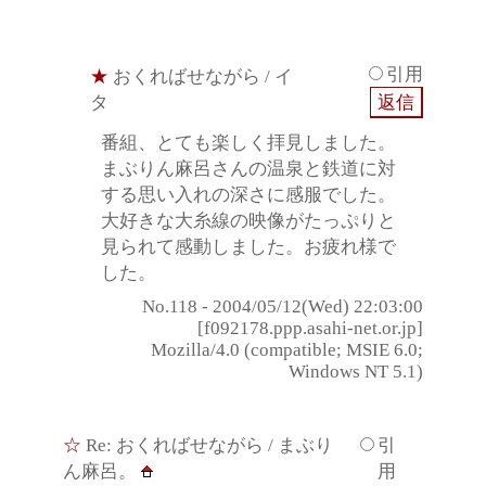
引用
★
おくればせながら
/ イ
タ
番組、とても楽しく拝見しました。
まぶりん麻呂さんの温泉と鉄道に対
する思い入れの深さに感服でした。
大好きな大糸線の映像がたっぷりと
見られて感動しました。お疲れ様で
した。
No.118 - 2004/05/12(Wed) 22:03:00
[f092178.ppp.asahi-net.or.jp]
Mozilla/4.0 (compatible; MSIE 6.0;
Windows NT 5.1)
☆
Re: おくればせながら
/ まぶり
引
ん麻呂。
用