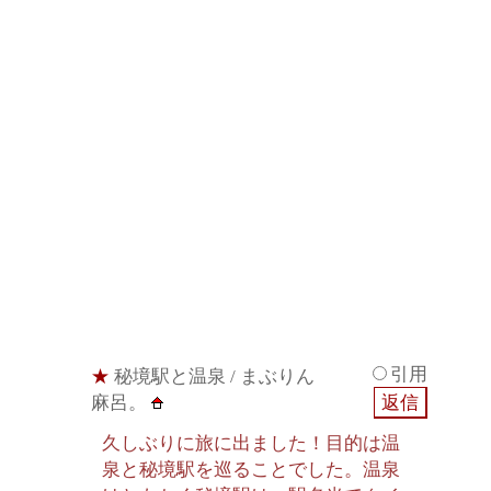
引用
★
秘境駅と温泉
/ まぶりん
麻呂。
久しぶりに旅に出ました！目的は温
泉と秘境駅を巡ることでした。温泉